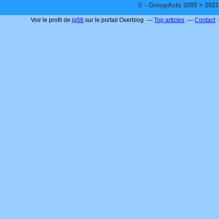
© - GroupActu 2005 > 2021
Voir le profil de
jg56
sur le portail Overblog
Top articles
Contact