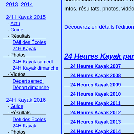
2013
2014
Infos, résultats, photos, vi
24H Kayak 2015
-
Actu
Découvrez en détails l'éditi
-
Guide
- Résultats
Défi des Écoles
24H Kayak
24 Heures Kayak par
- Photos
24H Kayak samedi
24 Heures Kayak 2007
24H Kayak dimanche
- Vidéos
24 Heures Kayak 2008
Départ samedi
24 Heures Kayak 2009
Départ dimanche
24 Heures Kayak 2010
24H Kayak 2016
24 Heures Kayak 2011
-
Guide
- Résultats
24 Heures Kayak 2012
Défi des Écoles
24 Heures Kayak 2013
24H Kayak
24 Heures Kayak 2014
- Photos