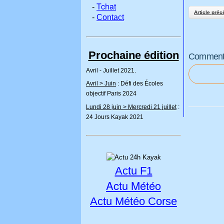
Tchat
-
Article préc
-
Contact
Prochaine édition
Commenter
Avril - Juillet 2021.
Avril > Juin
: Défi des Écoles
objectif Paris 2024
Lundi 28 juin > Mercredi 21 juillet
:
24 Jours Kayak 2021
Actu F1
Actu Météo
Actu Météo Corse