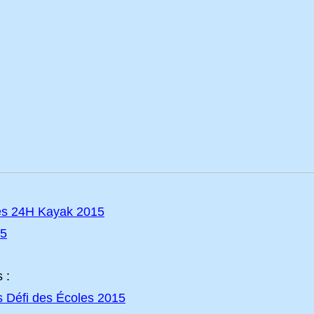
es 24H Kayak 2015
15
 :
s Défi des Écoles 2015