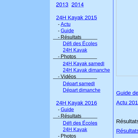
2013
2014
24H Kayak 2015
-
Actu
-
Guide
- Résultats
Défi des Écoles
24H Kayak
- Photos
24H Kayak samedi
24H Kayak dimanche
- Vidéos
Départ samedi
Départ dimanche
Guide d
Actu 20
24H Kayak 2016
-
Guide
- Résultats
Résultats
Défi des Écoles
24H Kayak
Résultat
- Photos