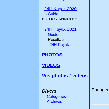
24H Kayak 2020
-
Guide
ÉDITION ANNULÉE
24H Kayak 2021
-
Guide
- Résultats
24H Kayak
PHOTOS
VIDÉOS
Vos photos / vidéos
Partager 
Divers
-
Catégories
-
Archives