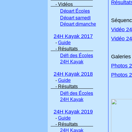
Résultat
- Vidéos
Départ Écoles
Départ samedi
Séquence
Départ dimanche
Vidéo 24
24H Kayak 2017
Vidéo 24
-
Guide
- Résultats
Défi des Écoles
Galeries
24H Kayak
Photos 2
24H Kayak 2018
Photos 2
-
Guide
- Résultats
Défi des Écoles
24H Kayak
24H Kayak 2019
-
Guide
- Résultats
24H Kayak