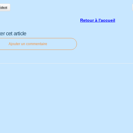
édent
Retour à l'accueil
 cet article
Ajouter un commentaire