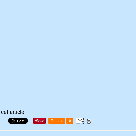
cet article
Repost
0