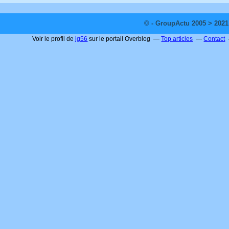
© - GroupActu 2005 > 2021
Voir le profil de
jg56
sur le portail Overblog
Top articles
Contact