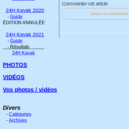
Commenter cet article
24H Kayak 2020
Ajouter un commentaire
-
Guide
ÉDITION ANNULÉE
24H Kayak 2021
-
Guide
- Résultats
24H Kayak
PHOTOS
VIDÉOS
Vos photos / vidéos
Divers
-
Catégories
-
Archives