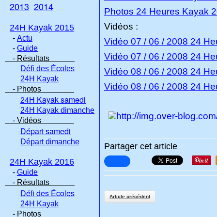
2013
2014
Photos 24 Heures Kayak 
Vidéos :
24H Kayak 2015
-
Actu
Vidéo 07 / 06 / 2008 24 H
-
Guide
Vidéo 07 / 06 / 2008 24 H
- Résultats
Défi des Écoles
Vidéo 08 / 06 / 2008 24 H
24H Kayak
Vidéo 08 / 06 / 2008 24 H
- Photos
24H Kayak samedi
24H Kayak dimanche
- Vidéos
Départ samedi
Départ dimanche
Partager cet article
24H Kayak 2016
-
Guide
- Résultats
Défi des Écoles
Article précédent
24H Kayak
- Photos