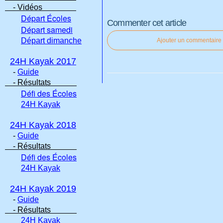
- Vidéos
Départ Écoles
Commenter cet article
Départ samedi
Départ dimanche
Ajouter un commentaire
24H Kayak 2017
-
Guide
- Résultats
Défi des Écoles
24H Kayak
24H Kayak 2018
-
Guide
- Résultats
Défi des Écoles
24H Kayak
24H Kayak 2019
-
Guide
- Résultats
24H Kayak