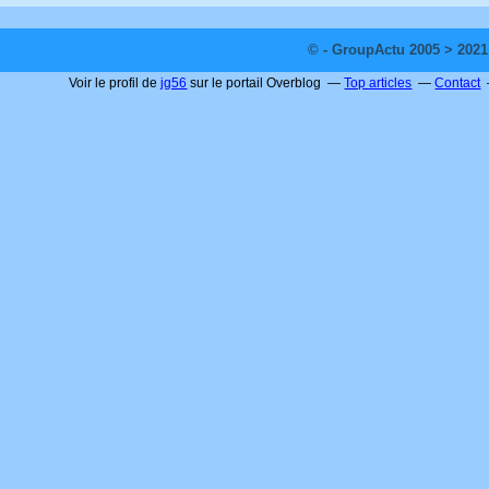
© - GroupActu 2005 > 2021
Voir le profil de
jg56
sur le portail Overblog
Top articles
Contact