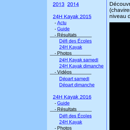
2013
2014
Découvr
(chavir
niveau d
24H Kayak 2015
-
Actu
-
Guide
- Résultats
Défi des Écoles
24H Kayak
- Photos
24H Kayak samedi
24H Kayak dimanche
- Vidéos
Départ samedi
Départ dimanche
24H Kayak 2016
-
Guide
- Résultats
Défi des Écoles
24H Kayak
- Photos