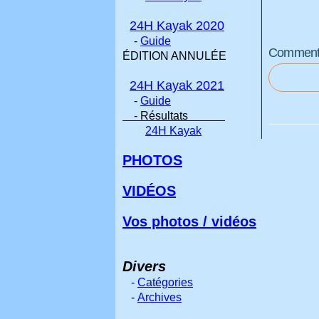
24H Kayak 2020
-
Guide
Commenter
ÉDITION ANNULÉE
24H Kayak 2021
-
Guide
- Résultats
24H Kayak
PHOTOS
VIDÉOS
Vos photos / vidéos
Divers
-
Catégories
-
Archives