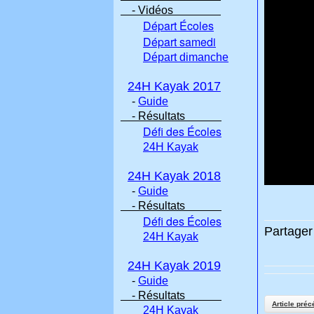
- Vidéos
Départ Écoles
Départ samedi
Départ dimanche
24H Kayak 2017
-
Guide
- Résultats
Défi des Écoles
24H Kayak
24H Kayak 2018
-
Guide
- Résultats
Défi des Écoles
Partager 
24H Kayak
24H Kayak 2019
-
Guide
- Résultats
Article préc
24H Kayak