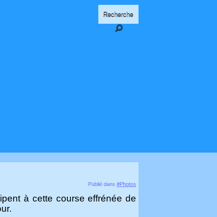
Publié dans
#Photos
ipent à cette course effrénée de
ur.