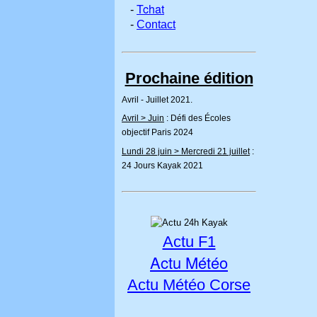
Tchat
-
-
Contact
Prochaine édition
Avril - Juillet 2021.
Avril > Juin
: Défi des Écoles
objectif Paris 2024
Lundi 28 juin > Mercredi 21 juillet
:
24 Jours Kayak 2021
Actu F1
Actu Météo
Actu Météo Corse