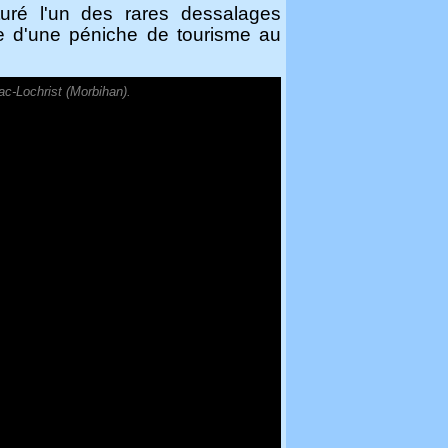
uré l'un des rares dessalages
ge d'une péniche de tourisme au
ac-Lochrist (Morbihan).