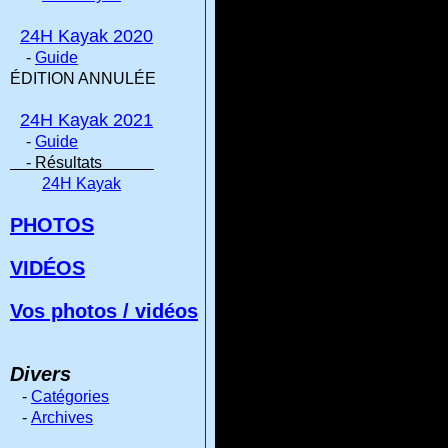
24H Kayak 2020
-
Guide
ÉDITION ANNULÉE
24H Kayak 2021
-
Guide
- Résultats
24H Kayak
PHOTOS
VIDÉOS
Vos photos / vidéos
Divers
-
Catégories
-
Archives