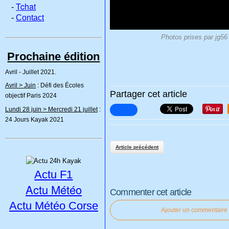
Tchat
-
-
Contact
Photos prises par jg56
Prochaine édition
Avril - Juillet 2021.
Avril > Juin
: Défi des Écoles
Partager cet article
objectif Paris 2024
Lundi 28 juin > Mercredi 21 juillet
:
24 Jours Kayak 2021
Article précédent
Actu F1
Actu Météo
Commenter cet article
Actu Météo Corse
Ajouter un commentaire