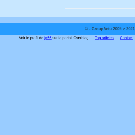
© - GroupActu 2005 > 2021
Voir le profil de
jg56
sur le portail Overblog
Top articles
Contact