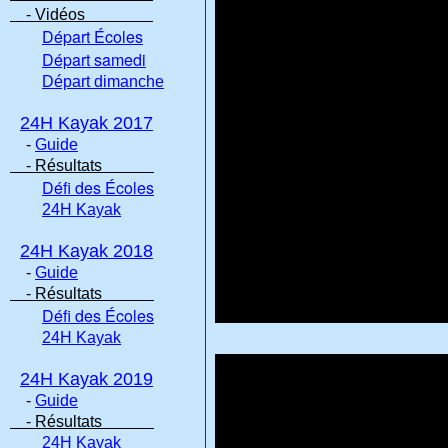
- Vidéos
Départ Écoles
Départ samedi
Départ dimanche
24H Kayak 2017
-
Guide
- Résultats
Défi des Écoles
24H Kayak
24H Kayak 2018
-
Guide
- Résultats
Défi des Écoles
24H Kayak
24H Kayak 2019
-
Guide
- Résultats
24H Kayak