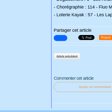
- Chorégraphie : 114 - Fluo 
- Loterie Kayak : 57 - Les La
Partager cet article
Repost
Article précédent
Commenter cet article
Ajouter un commentaire