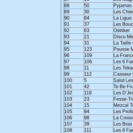
88
50
Pyjamas 
89
30
Les Chie
90
84
La Ligue
91
37
Les Bouc
92
63
Ostriker
93
21
Disco M
94
31
La Taill
95
123
Pousse 
96
109
La Franc
97
106
Les 6 Fa
98
11
Les Toka
99
112
Casseur 
100
5
Salut Le
101
42
To Be Fru
102
118
Les D'Je
103
23
Fesse-Tiv
104
15
Mezcal 
105
94
Les Prof
106
98
La Crois
107
39
Les Bras
108
111
Les 8 Fa