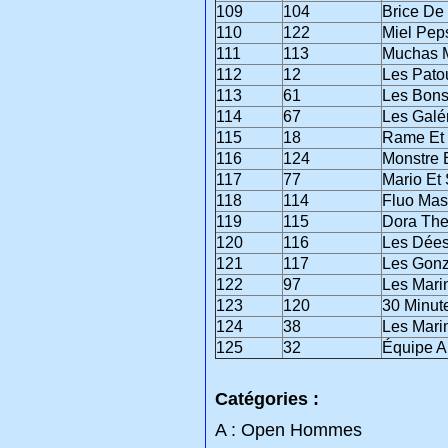
109
104
Brice De
110
122
Miel Pep
111
113
Muchas 
112
12
Les Patou
113
61
Les Bons
114
67
Les Galé
115
18
Rame Et 
116
124
Monstre 
117
77
Mario Et
118
114
Fluo Ma
119
115
Dora The
120
116
Les Dée
121
117
Les Gonz
122
97
Les Mari
123
120
30 Minut
124
38
Les Mari
125
32
Équipe A
Catégories :
A : Open Hommes