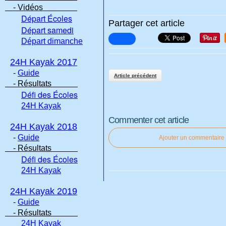
- Vidéos
Départ Écoles
Partager cet article
Départ samedi
Départ dimanche
24H Kayak 2017
-
Guide
Article précédent
- Résultats
Défi des Écoles
24H Kayak
Commenter cet article
24H Kayak 2018
-
Guide
Ajouter un commentaire
- Résultats
Défi des Écoles
24H Kayak
24H Kayak 2019
-
Guide
- Résultats
24H Kayak