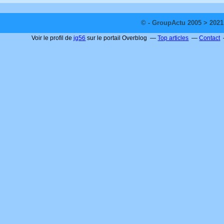
© - GroupActu 2005 > 2021
Voir le profil de
jg56
sur le portail Overblog
Top articles
Contact