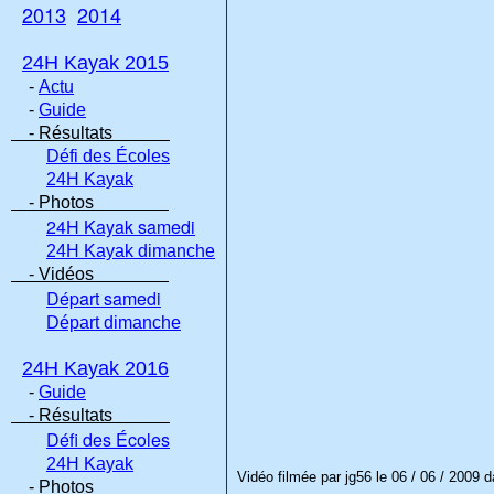
2013
2014
24H Kayak 2015
-
Actu
-
Guide
- Résultats
Défi des Écoles
24H Kayak
- Photos
24H Kayak samedi
24H Kayak dimanche
- Vidéos
Départ samedi
Départ dimanche
24H Kayak 2016
-
Guide
- Résultats
Défi des Écoles
24H Kayak
Vidéo filmée par jg56 le 06 / 06 / 2009 d
- Photos