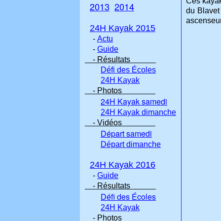
Ces kayaki
2013
2014
du Blavet
ascenseur
24H Kayak 2015
-
Actu
-
Guide
- Résultats
Défi des Écoles
24H Kayak
- Photos
24H Kayak samedi
24H Kayak dimanche
- Vidéos
Départ samedi
Départ dimanche
24H Kayak 2016
-
Guide
- Résultats
Défi des Écoles
24H Kayak
- Photos