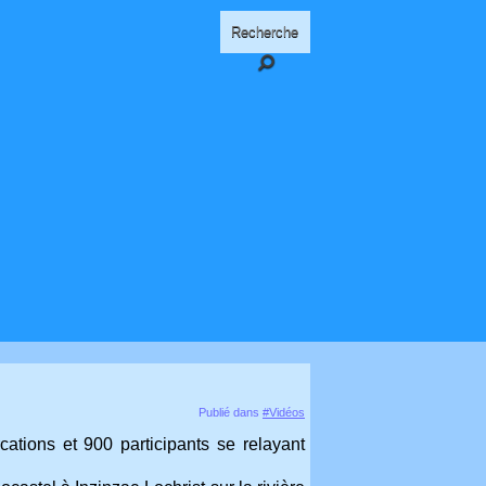
Publié dans
#Vidéos
tions et 900 participants se relayant