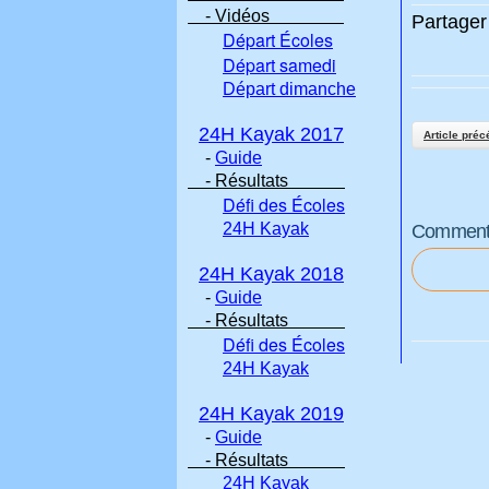
- Vidéos
Partager 
Départ Écoles
Départ samedi
Départ dimanche
24H Kayak 2017
Article préc
-
Guide
- Résultats
Défi des Écoles
24H Kayak
Commenter
24H Kayak 2018
-
Guide
- Résultats
Défi des Écoles
24H Kayak
24H Kayak 2019
-
Guide
- Résultats
24H Kayak