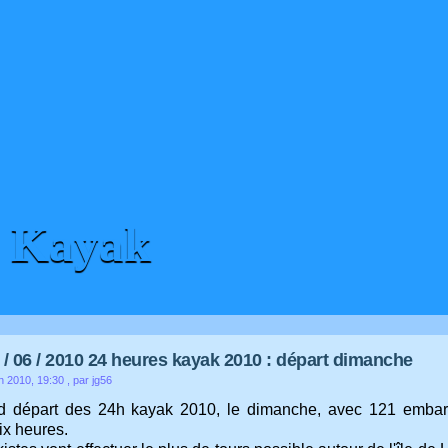
H Kayak
 / 06 / 2010 24 heures kayak 2010 : départ dimanche
n 2010, 19:30
, par jg56
 départ des 24h kayak 2010, le dimanche, avec 121 embarca
ix heures.