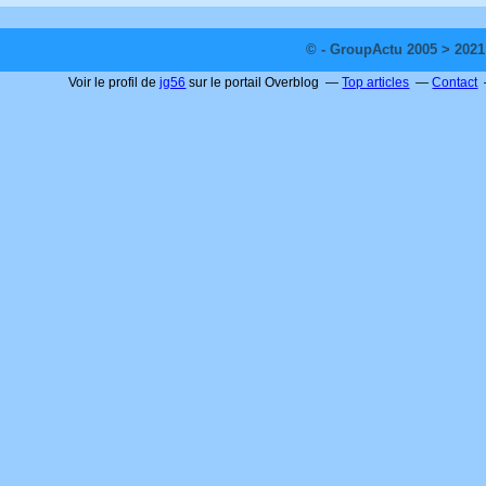
© - GroupActu 2005 > 2021
Voir le profil de
jg56
sur le portail Overblog
Top articles
Contact