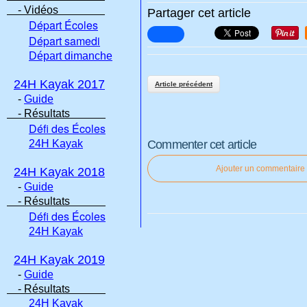
- Vidéos
Partager cet article
Départ Écoles
Départ samedi
Départ dimanche
24H Kayak 2017
Article précédent
-
Guide
- Résultats
Défi des Écoles
24H Kayak
Commenter cet article
Ajouter un commentaire
24H Kayak 2018
-
Guide
- Résultats
Défi des Écoles
24H Kayak
24H Kayak 2019
-
Guide
- Résultats
24H Kayak